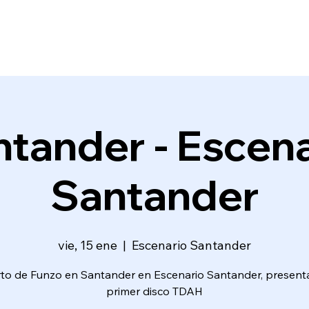
tander - Escen
Santander
vie, 15 ene
  |  
Escenario Santander
to de Funzo en Santander en Escenario Santander, present
primer disco TDAH