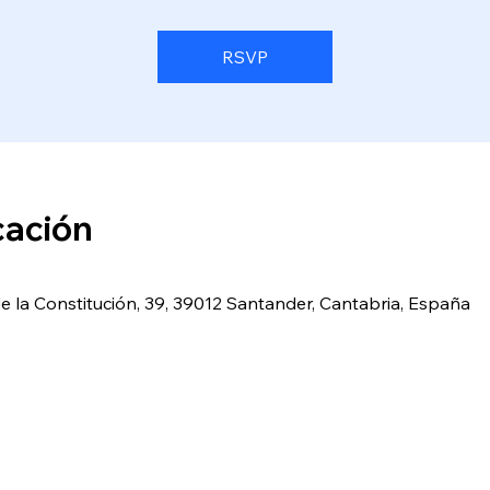
RSVP
cación
e la Constitución, 39, 39012 Santander, Cantabria, España