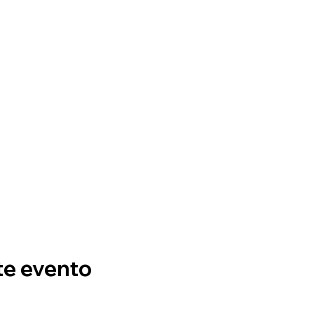
te evento