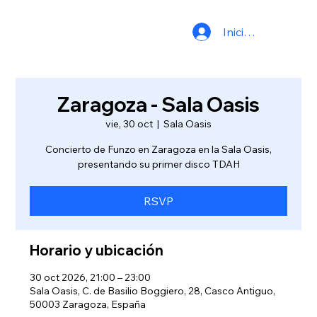
Iniciar sesión
Zaragoza - Sala Oasis
vie, 30 oct
  |  
Sala Oasis
Concierto de Funzo en Zaragoza en la Sala Oasis,
presentando su primer disco TDAH
RSVP
Horario y ubicación
30 oct 2026, 21:00 – 23:00
Sala Oasis, C. de Basilio Boggiero, 28, Casco Antiguo,
50003 Zaragoza, España